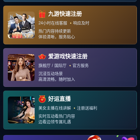
迎来里程碑细节曝光，信心回归，身体对
周二（3月22日）芝加哥联储主席埃文斯（Char
抗强度拉满的词条
les Evans）称其认为美国经济的基本面相当不
错。即便其在货币政策上的表...
xjunn
2026-03-13
爱游戏-欧联今晚再迎强敌，拜仁慕尼黑刷
新队史纪录，主帅态度——质疑声仍在，
今晚，豪门球队悉数登场亮相，他们能否经得
轮换策略成焦点的简单介绍
住FIFA病毒的考验？ 红军也有望继续延长队史
连胜纪录利物浦的三叉戟同样是比赛的。...
xjunn
2026-02-21
体育娱乐-包含清晨体能课后；拉齐奥止住
颓势备战NBA季后赛；压力陡增；医务组
NBA 尼克斯VS凯尔特人尼克斯主场迎战凯尔特
通报恢复的词条
人，尼克斯上赛季的表现非常出色，他们在常
规赛获得东部第五的位置，在季后赛首轮。...
xjunn
2026-02-05
赛事直播-里程碑夜！洛杉矶湖人状态回