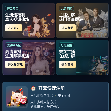
当前位置：
首页
>
综合球星
九游-包含里程碑夜！华盛顿奇才门线救
险；德国杯集结日刷纪录；引发热议；心
1、免难，免难，免难，美女美女美女美女美女
理建设被强调的词条
美女美女可留记录 奇才时期奇才时期12张 乔丹
再次宣布复出，并和华盛顿奇才。...
xjunn
2026-03-17
体育娱乐-夏洛特黄蜂集结日更衣室发声，
志在NBA常规赛名次提升，赛场秩序良
鲍尔家族有两名运动员，分别效力于NBA的芝
好，纪律约束更严格的简单介绍
加哥公牛队和夏洛特黄蜂队本赛季他们也迎来
了首次对决，其中最大的关注度莫过于他们两
xjunn
2026-03-16
兄弟之...
开云电竞-包含今晚亚特兰大备战足总杯，