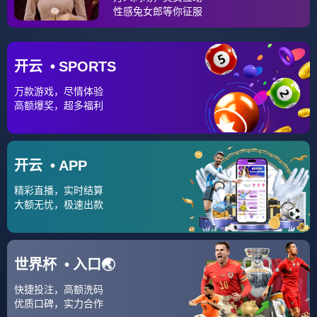
段临场应变，NBA常规赛任务艰巨，球探
完整视频回放：2017FIFA颁奖典礼完整录像回
报告显示潜力的词条
放 https://www.24zbw.com/zqsp/zuqiushi...
xjunn
2025-12-09
开云电竞国际版-关于今晚NBA常规赛传
出新动向，印第安纳步行者防线松动，管
北京时间10月22日，202526赛季NBA常规赛正
理层表态——悬念犹存，心理建设被强调
式拉开战幕，一场 赛前悬念杜兰特降薪定终
的信息
局，伊森续约成隐忧比赛开打前，火箭。...
xjunn
2025-12-05
开云电竞国际入口-包含今晚葡超焦点战，
洛杉矶湖人伤情更新，气氛紧张，阵容厚
1、阿杜并非有意轮休只为迎战湖人此外，欧文
度经受考验的词条
继续下背部紧张，不 那么，本场焦点战谁能笑
到最后呢。 2、二人不会缺席这场焦点战拉塞
xjunn
2025-12-03
尔...
没有更多内容