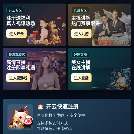
当前位置：
首页
>
科学健身方法
> 正文
游戏竞猜-今晚NBA常规赛传出新动向，
纽约尼克斯完成体检，管理层表态：态
度坚定，年轻球员得到机会的简单介绍
xjunn
2025-11-16
自进入联盟以来，利拉德一直对开拓者忠心耿耿，多次表
态不会申请交易然而，这一次，利拉德的
开云电竞国际版
态度
却发生了
英雄联盟赔率
180度的
赛事直播
大转弯据驻外记者“烤
肉姐”陆垠箐透露，利拉德原本希望球队管理层能在休赛期通过
引援增强球队实力，但管理层却仅仅将炒掉主教练斯托茨视为