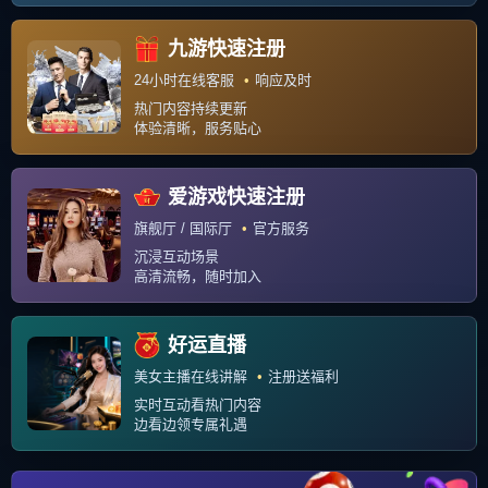
解决问题的
游戏竞猜
关键，这一决定彻底让利拉德失望利拉德
认为，仅仅换帅并不能从。
特雷杨纽约的
开云电竞
梗是
开云电竞海外平台
在上赛季季
后赛中，特雷杨所在的老鹰战胜了
爱游戏
纽约尼克斯队纽约的
球迷是
电竞官网
狂热的，面对年轻的特雷杨的时候，纽约球迷
并没有手下留情，甚至连市长也加入了抵抗特雷杨的阵容，系
列赛还没有开始前，无数恶毒的言语攻击便提前开始，网络上
很多纽约球迷怒喷特雷杨的是
开云
频，现在随手一搜就可以找
到特雷。
下面，就让过人君带你
电子竞技
看看NBA历史四大失败管
理层第四位 夏洛特黄蜂队 最早的时候，夏洛特黄蜂队曾经有过
阿隆佐middot莫宁，马克西middot博格斯，拉里middot约翰逊和
库里的父亲戴尔middot库里这种明星级别的球员，然而，他
kai
yun Esports
们却始终缺乏一个能够带领球队在季后赛取得成就