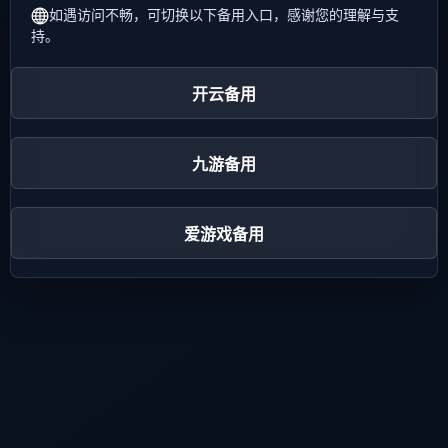
此前曾有传言76人想要交易得到哈登，但是
体育娱乐
火箭