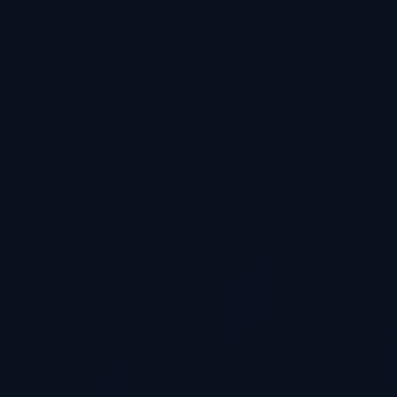
方面否定了这个交易，他们认为哈登非交易品关于威少的消息
又传了出来，先是有记者爆料尼克斯和快船都有意威少，现在
又有记者爆料威少自己主动要离开火箭据NBA知名记者Shams
报道，消息人士透露，威少已经向火箭管理层表达过了离队的
意愿，他想回归球场指挥官的。
目前纽约尼克斯的主教练是德里克·费舍尔德里克·费舍尔D
erek Fisher1974年8月9日出生于阿肯色州小石城，前美国职业
篮球运动员，司职控球后卫，曾任NBA球员工会的主席现纽约
尼克斯队主教练1996年NBA选秀大会上首轮第24位被洛杉矶湖
人队选中，在其职业生涯曾效力过洛杉矶湖人队金州勇士队犹
他爵士。
出生于1983年的大卫·李身高206米，体重113公斤，毕业于
佛罗里达大学，在2005年的选秀大会上被尼克斯队在首轮第30
顺位挑中，和钱宁弗赖伊奈特·罗宾逊一起来到了球队上个赛