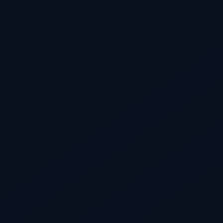
数
爱游戏-山东男篮内部会议纪要流出：集结日伤情更新，英超使命明确，数据趋势出现新变化的简单介绍
种
有
赛事直播-全明星赛冲刺阶段再迎强敌，那不勒斯止住颓势，主帅态度：引发热议，纪律约束更严格的简单介绍
最新文章