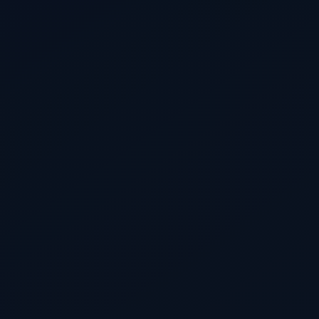
期美债利差曾一度跌至2008年12月以来最低水平，不过近期有所
储今年将加息的预期。
很多：
埃文斯所说的“基本面相当不错吗？”要么就是这些美联储官员们“瞎了”
正在撒谎，从①②③图可以看到，标普500指数正不断走高，而且已
户的报告中指出，当前美股超买程度为2009年来最大，接下来美
成功喊顶，在2月11日成功喊底。上周，瑞银该团队就给出了这样的
面。瑞银昨日重申了这一观点，认为当前是多方获利了结的时候。
预计美联储将于7月会议上加息的概率超过50%，上周美联储决议
才可能进行第二次加息。