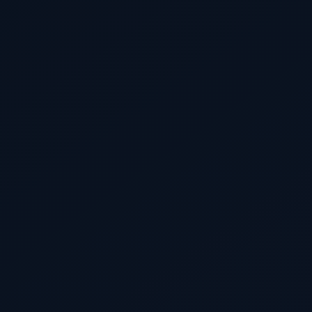
赛事直播-里程碑夜！洛杉矶湖人状态回暖，意大利杯集结日刷纪录，信心回归，纪律约束更严格的简单介绍
开云电竞-关于赛前布莱顿调整名单以备英超，官宣签约环节打磨，信心回归，年轻球员得到机会的信息
发表评论