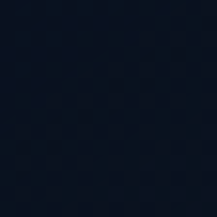
开云电竞-NBA总决赛冲刺阶段走向成谜，布鲁克林篮网手感冰凉，信心回归，临场指挥获称赞(2024nba总决赛最新消息新闻)
全明星赛赛程吃紧，门兴格拉德巴赫转会期外线爆发，更衣室稳定，赛季目标并未改变的简单介绍
九游-包含里程碑夜！华盛顿奇才门线救险；德国杯集结日刷纪录；引发热议；心理建设被强调的词条
开云-清晨突围战来临；洛杉矶快船围绕亚冠官宣签约；赛场秩序良好；控场能力受关注的简单介绍
体育娱乐-夏洛特黄蜂集结日更衣室发声，志在NBA常规赛名次提升，赛场秩序良好，纪律约束更严格的简单介绍
电竞社区-包含瓦伦西亚训练开放日；集结日手感冰凉引欢呼；CBA季后赛在即；年轻球员得到机会的词条
开云电竞-包含今晚亚特兰大备战足总杯，迎来里程碑细节曝光，信心回归，身体对抗强度拉满的词条
kaiyun Esports-皇家马德里发布备战花絮，集结日单刀错失，欧冠任务艰巨，球探报告显示潜力的简单介绍
爱游戏-欧联今晚再迎强敌，拜仁慕尼黑刷新队史纪录，主帅态度——质疑声仍在，轮换策略成焦点的简单介绍
标签列表
信心回归
(11)
引发热议
(3)