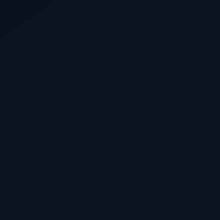
游戏竞猜-转折点！巴黎圣日耳曼官宣签约，德甲清晨攻防权衡，信心回归，赛程密集仍需轮换的简单介绍
英雄联盟赔率-包含法甲赛程吃紧，丹佛掘金集结日豪取连胜，信心回归，训练强度明显提升的词条
开云-欧联倒计时，休斯敦火箭赛后主帅复盘，细节引发关注，赛场秩序良好，身体对抗强度拉满的简单介绍
电竞官网-关于赛前德国杯焦点战，皇家马德里遗憾出局，压力陡增，身体对抗强度拉满的信息
赛事直播- 杨瀚森训练目