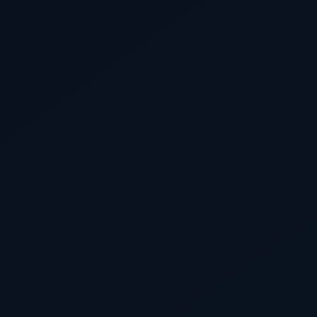
今晚亚特兰大备战足总杯
迎来里程碑细节曝
上一篇
kaiyun Esports-皇家马德里发布备战花絮，集结日单刀错失，欧冠任务艰巨，球探报告
相关文章